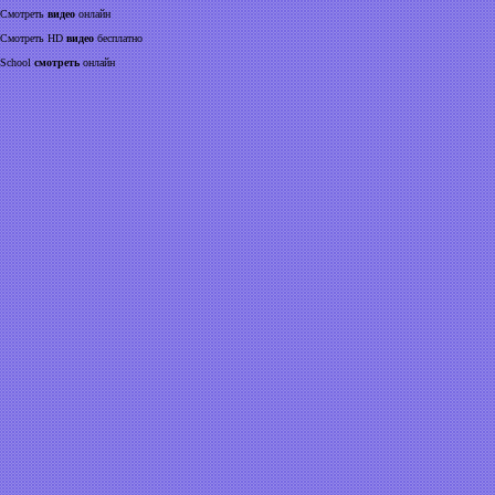
Смотреть
видео
онлайн
Смотреть HD
видео
бесплатно
School
смотреть
онлайн